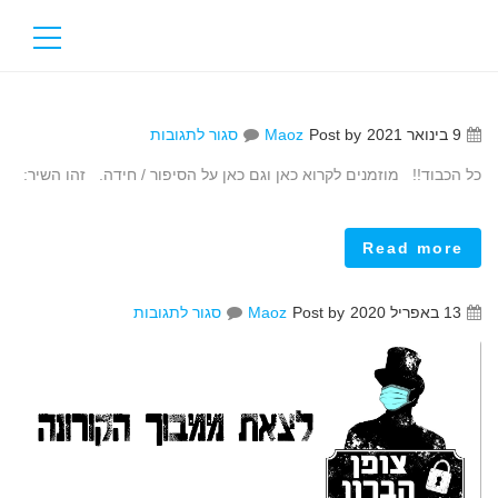
על
9 בינואר 2021
Post by
Maoz
סגור לתגובות
כל הכבוד!! מוזמנים לקרוא כאן וגם כאן על הסיפור / חידה. זהו השיר:
Read more
על
13 באפריל 2020
Post by
Maoz
סגור לתגובות