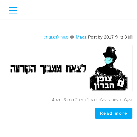
על
3 ביולי 2017
Post by
Maoz
סגור לתגובות
הקלד תשובה: שלח רמז 1 רמז 2 רמז 3 רמז 4
Read more