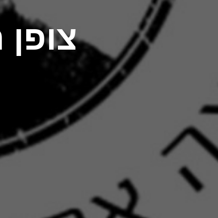
צופן 